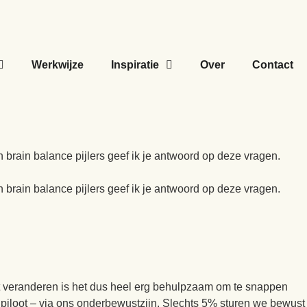
Werkwijze
Inspiratie
Over
Contact
brain balance pijlers geef ik je antwoord op deze vragen.
brain balance pijlers geef ik je antwoord op deze vragen.
l wilt veranderen is het dus heel erg behulpzaam om te snappen
 piloot – via ons onderbewustzijn. Slechts 5% sturen we bewust