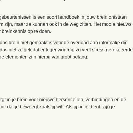
gebeurtenissen is een soort handboek in jouw brein ontstaan
m zijn, maar ze kunnen ook in de weg zitten. Het mooie nieuws
 breinkennis op te doen.
ns brein niet gemaakt is voor de overload aan informatie die
 dus niet zo gek dat er tegenwoordig zo veel stress-gerelateerde
e elementen zijn hierbij van groot belang.
rgt in je brein voor nieuwe hersencellen, verbindingen en de
at je beweegt zoals jij wilt. Als jij actief bent, zijn je