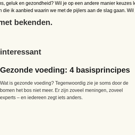
ns, geluk en gezondheid? Wil je op een andere manier keuzes le
n die ik aanbied waarin we met de pijlers aan de slag gaan. Wi
t met bekenden.
 interessant
Gezonde voeding: 4 basisprincipes
Wat is gezonde voeding? Tegenwoordig zie je soms door de
bomen het bos niet meer. Er zijn zoveel meningen, zoveel
experts – en iedereen zegt iets anders.