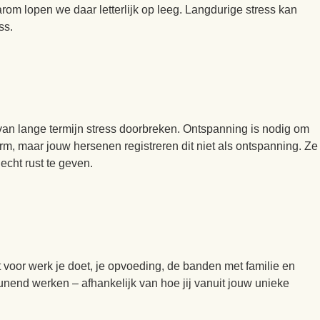
om lopen we daar letterlijk op leeg. Langdurige stress kan
ess.
an lange termijn stress doorbreken. Ontspanning is nodig om
m, maar jouw hersenen registreren dit niet als ontspanning. Ze
 echt rust te geven.
 voor werk je doet, je opvoeding, de banden met familie en
nend werken – afhankelijk van hoe jij vanuit jouw unieke