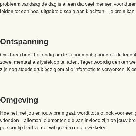
probleem vandaag de dag is alleen dat veel mensen voortdurend
leiden tot een heel uitgebreid scala aan klachten – je brein ka
Ontspanning
Ons brein heeft het nodig om te kunnen ontspannen – de tegenh
zowel mentaal als fysiek op te laden. Tegenwoordig denken we 
zijn nog steeds druk bezig om alle informatie te verwerken. Kies
Omgeving
Hoe het met jou en jouw brein gaat, wordt tot slot ook voor ee
vrienden – allemaal elementen die van invloed zijn op jouw br
persoonlijkheid verder wil groeien en ontwikkelen.